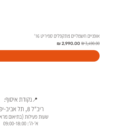
אופניים חשמליים מתקפלים ספיריט 16'
מחיר רגיל
מחיר מבצע
📍נקודת איסוף:
ריב"ל 8, תל אביב-יפו
שעות פעילות (בתיאום מרא
א'-ה': 09:00-18:00