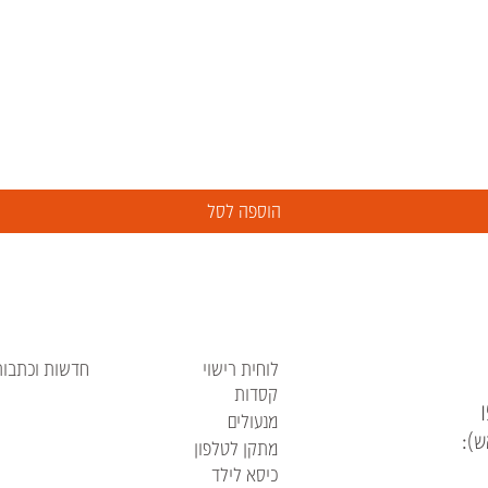
הוספה לסל
לוחית רישוי
חדשות וכתבות
קסדות
מנעולים
ש):
מתקן לטלפון
כיסא לילד