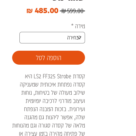
מחיר
מחיר
 ‏599.00 ‏₪ 
רגיל
מבצע
מידה
*
הוספה לסל
קסדת LS2 FF325 Strobe היא
קסדה נפתחת איכותית שמעניקה
שילוב מעולה של בטיחות, נוחות
ועיצוב מודרני לרכיבה יומיומית
ועירונית. בזכות המבנה הנפתח
שלה, אפשר ליהנות גם מהגנה
מלאה של קסדה סגורה וגם מהנוחות
של פתיחה מהירה בזמן עצירה או