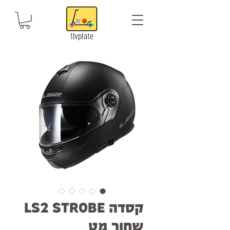
tlvplate
קסדה LS2 STROBE
שחור מט