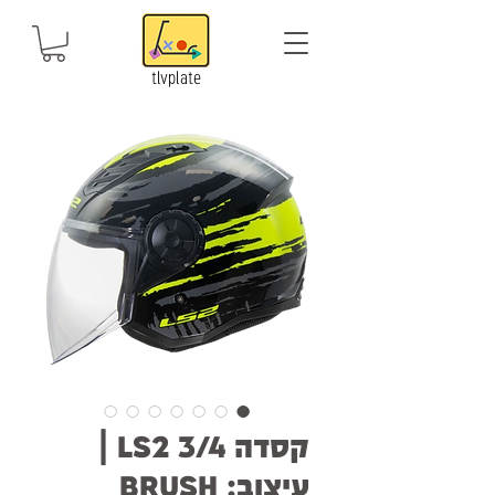
tlvplate
קסדה LS2 3/4 |
עיצוב: BRUSH